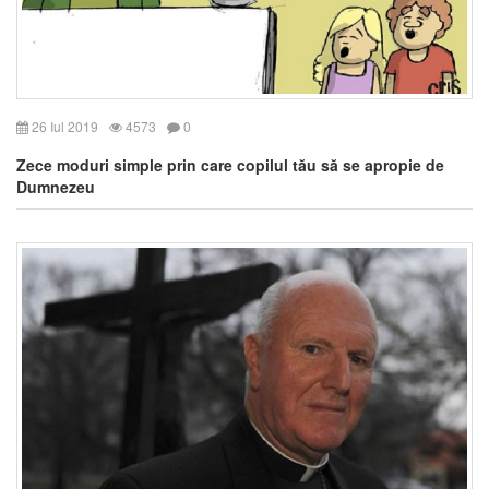
26 Iul 2019
4573
0
Zece moduri simple prin care copilul tău să se apropie de
Dumnezeu