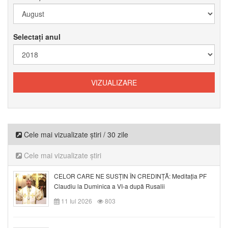
Selectați anul
Cele mai vizualizate știri / 30 zile
Cele mai vizualizate știri
CELOR CARE NE SUSȚIN ÎN CREDINȚĂ: Meditația PF
Claudiu la Duminica a VI-a după Rusalii
11 Iul 2026
803