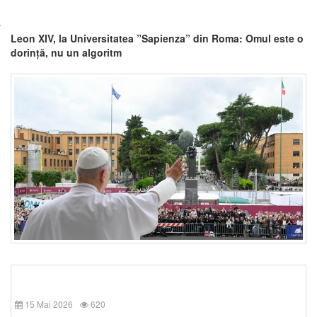
Leon XIV, la Universitatea ”Sapienza” din Roma: Omul este o
dorință, nu un algoritm
15 Mai 2026
620