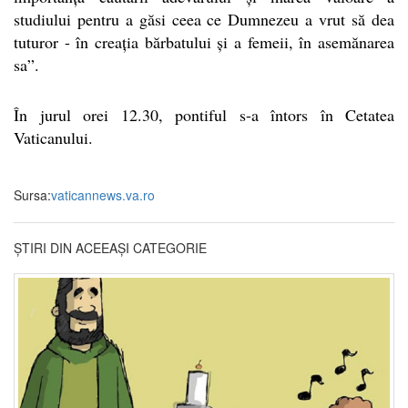
studiului pentru a găsi ceea ce Dumnezeu a vrut să dea
tuturor - în creația bărbatului și a femeii, în asemănarea
sa”.
În jurul orei 12.30, pontiful s-a întors în Cetatea
Vaticanului.
Sursa:
vaticannews.va.ro
ȘTIRI DIN ACEEAȘI CATEGORIE