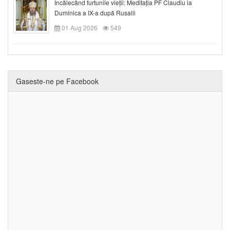
Încălecând furtunile vieții: Meditația PF Claudiu la
Duminica a IX-a după Rusalii
01 Aug 2026
549
Gaseste-ne pe Facebook