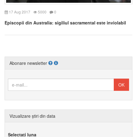
17 Aug 2017
5000
0
Episcopii din Australia: sigiliul sacramental este inviolabil
Abonare newsletter
Vizualizare știri din data
Selectați luna