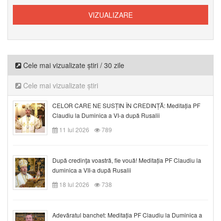
Cele mai vizualizate știri / 30 zile
Cele mai vizualizate știri
CELOR CARE NE SUSȚIN ÎN CREDINȚĂ: Meditația PF
Claudiu la Duminica a VI-a după Rusalii
11 Iul 2026
789
După credinţa voastră, fie vouă! Meditația PF Claudiu la
duminica a VII-a după Rusalii
18 Iul 2026
738
Adevăratul banchet: Meditația PF Claudiu la Duminica a