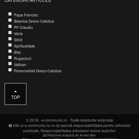
Papa Francisc
Biserica Greco-Catolica
PF Claudiu
Varia
Sfinti
Spiritualitate
Blaj
Rugaciuni
Vatican
Personalitati Greco-Catolice
TOP
© 2018 -
e-communio.ro
- Toate drepturile rezervate
Site-ul e-communio.ro nu își asumă responsabilitatea pentru articolele
publicate. Responsabilitatea articolelor revine autorilor.
Platformă realizată de Andrei Man