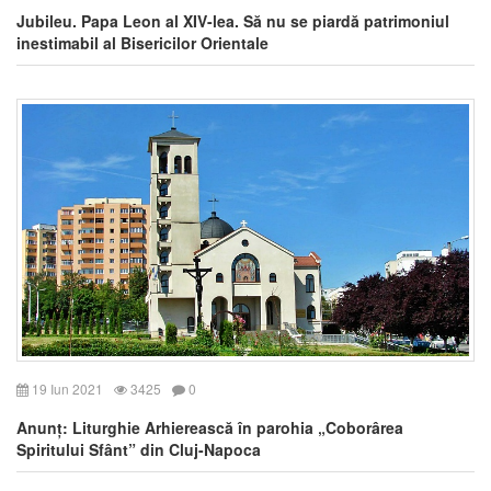
Jubileu. Papa Leon al XIV-lea. Să nu se piardă patrimoniul
inestimabil al Bisericilor Orientale
19 Iun 2021
3425
0
Anunț: Liturghie Arhierească în parohia „Coborârea
Spiritului Sfânt” din Cluj-Napoca