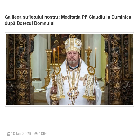
Galileea sufletului nostru: Meditația PF Claudiu la Duminica
după Botezul Domnului
10 Ian 2026
1096