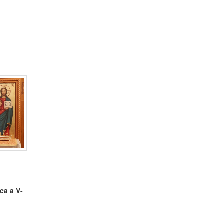
ca a V-