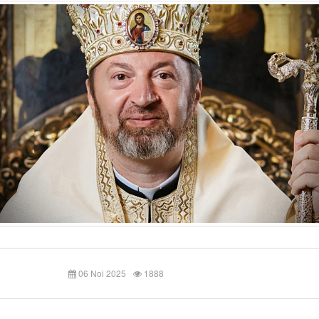
06 Noi 2025
1888