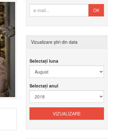
Vizualizare știri din data
Selectați luna
Selectați anul