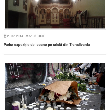
20 Ian 2014
5123
0
Paris: expoziție de icoane pe sticlă din Transilvania