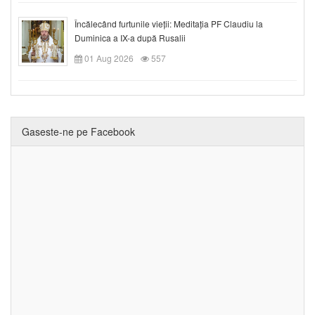
Încălecând furtunile vieții: Meditația PF Claudiu la
Duminica a IX-a după Rusalii
01 Aug 2026
557
Gaseste-ne pe Facebook