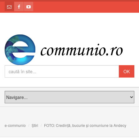
e-communio
Știri
FOTO: Credință, bucurie și comuniune la Andecy