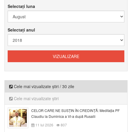
Selectați luna
Selectați anul
Cele mai vizualizate știri / 30 zile
Cele mai vizualizate știri
CELOR CARE NE SUSȚIN ÎN CREDINȚĂ: Meditația PF
Claudiu la Duminica a VI-a după Rusalii
11 Iul 2026
807