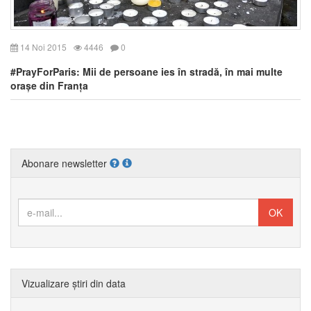
14 Noi 2015
4446
0
#PrayForParis: Mii de persoane ies în stradă, în mai multe
orașe din Franța
Abonare newsletter
Vizualizare știri din data