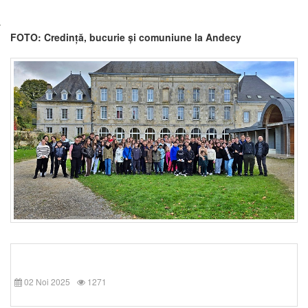
FOTO: Credință, bucurie și comuniune la Andecy
02 Noi 2025
1271