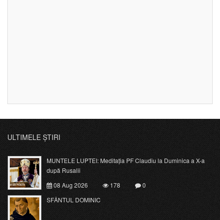
ULTIMELE ȘTIRI
MUNTELE LUPTEI: Meditația PF Claudiu la Duminica a X-a
după Rusalii
08 Aug 2026
178
0
SFÂNTUL DOMINIC