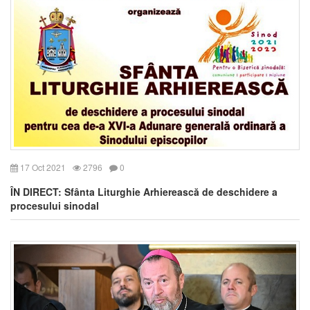
17 Oct 2021
2796
0
ÎN DIRECT: Sfânta Liturghie Arhierească de deschidere a
procesului sinodal