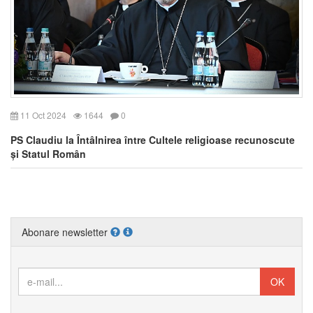
11 Oct 2024
1644
0
PS Claudiu la Întâlnirea între Cultele religioase recunoscute
și Statul Român
Abonare newsletter