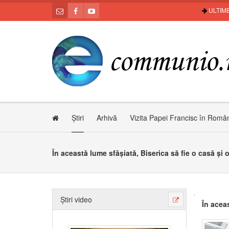
ULTIME
Știri
Arhivă
Vizita Papei Francisc în Româ
În această lume sfâșiată, Biserica să fie o casă și
Știri video
În acea