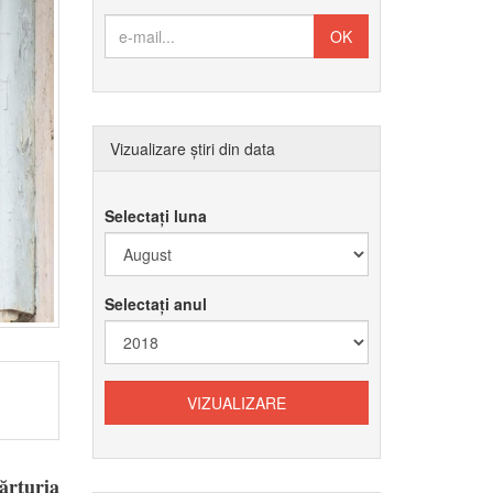
Vizualizare știri din data
Selectați luna
Selectați anul
ărturia