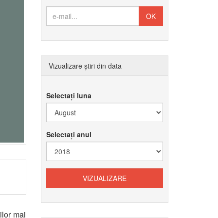
Vizualizare știri din data
Selectați luna
Selectați anul
ilor mai