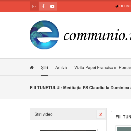
ULTIME
Știri
Arhivă
Vizita Papei Francisc în Româ
FIII TUNETULUI: Meditația PS Claudiu la Duminica 
Știri video
FIII TU