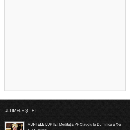
ULTIMELE ȘTIRI
MUNTELE LUPTEI: Meditația PF Claudiu la Duminica a X-a
după Rusalii