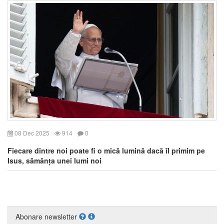
08 Dec 2025
914
0
Fiecare dintre noi poate fi o mică lumină dacă îl primim pe
Isus, sămânța unei lumi noi
Abonare newsletter