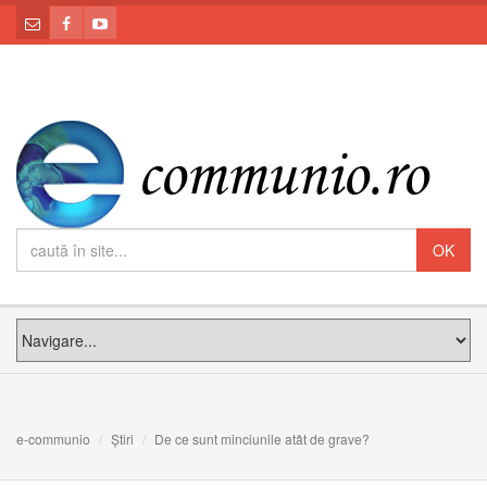
e-communio
Știri
De ce sunt minciunile atât de grave?