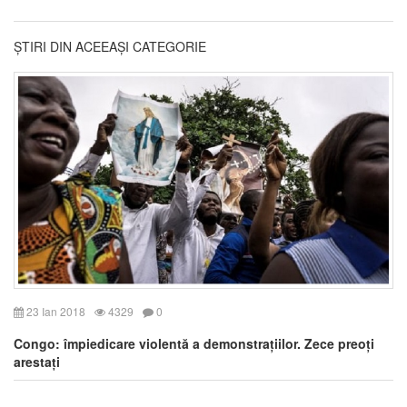
ȘTIRI DIN ACEEAȘI CATEGORIE
23 Ian 2018
4329
0
Congo: împiedicare violentă a demonstrațiilor. Zece preoți
arestați