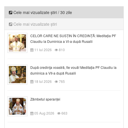
Cele mai vizualizate știri / 30 zile
Cele mai vizualizate știri
CELOR CARE NE SUSȚIN ÎN CREDINȚĂ: Meditația PF
Claudiu la Duminica a VI-a după Rusalii
11 Iul 2026
810
După credinţa voastră, fie vouă! Meditația PF Claudiu la
duminica a VII-a după Rusalii
18 Iul 2026
765
Zâmbetul speranței
05 Aug 2026
663