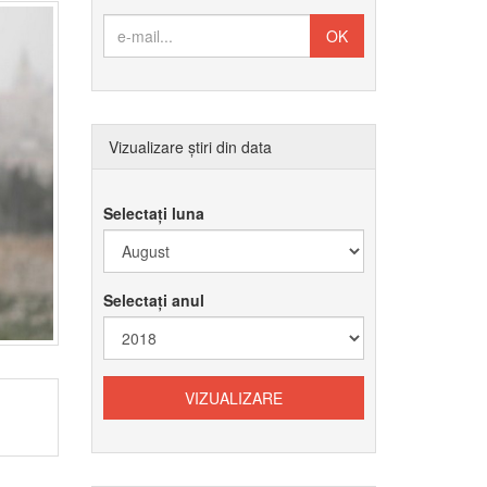
Vizualizare știri din data
Selectați luna
Selectați anul