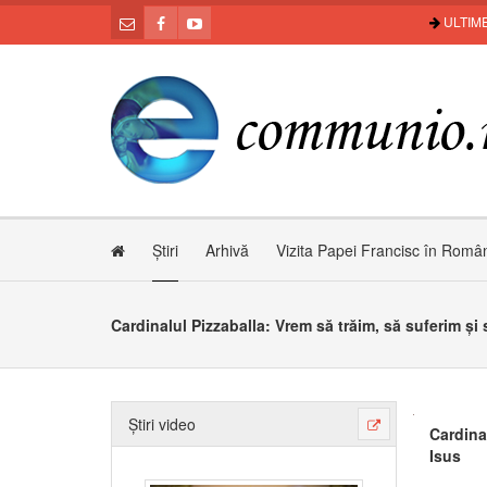
ULTIME
Știri
Arhivă
Vizita Papei Francisc în Româ
Știri video
Cardina
Isus