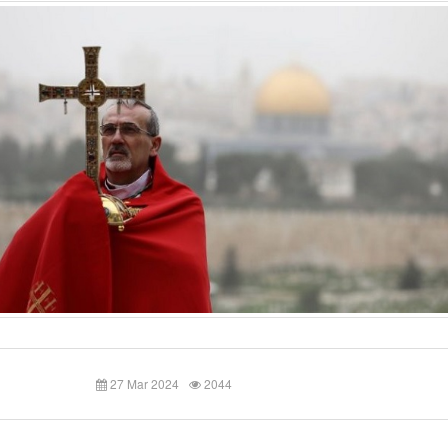
27 Mar 2024
2044