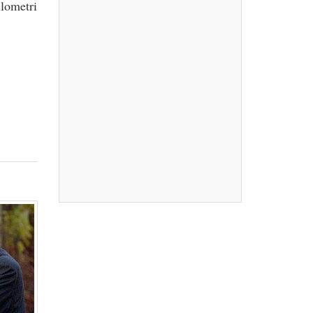
ilometri