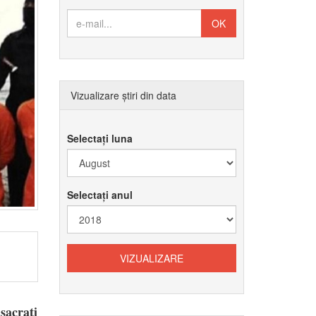
Vizualizare știri din data
Selectați luna
Selectați anul
sacrați