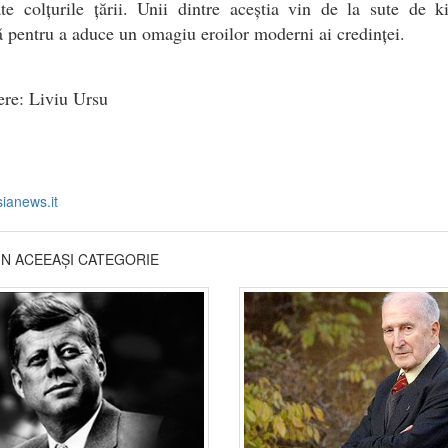
te colțurile țării. Unii dintre aceștia vin de la sute de k
ă pentru a aduce un omagiu eroilor moderni ai credinței.
ere: Liviu Ursu
sianews.it
DIN ACEEAȘI CATEGORIE