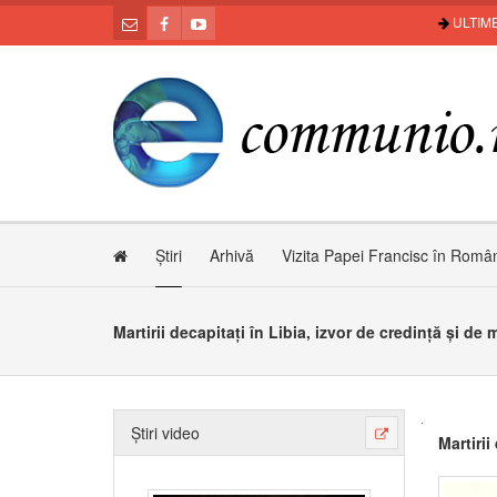
ULTIME
Știri
Arhivă
Vizita Papei Francisc în Româ
Martirii decapitați în Libia, izvor de credință și de 
Știri video
Martirii