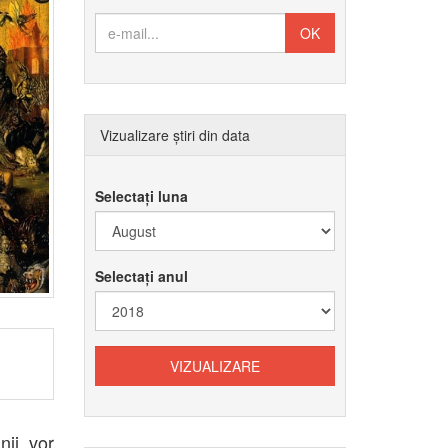
Vizualizare știri din data
Selectați luna
Selectați anul
nii vor