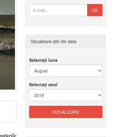
Vizualizare știri din data
Selectați luna
Selectați anul
nțurile