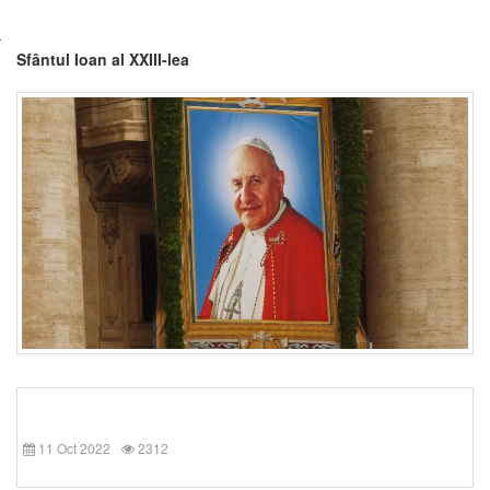
Sfântul Ioan al XXIII-lea
11 Oct 2022
2312