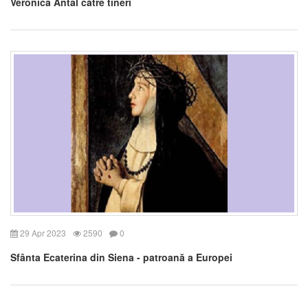
Veronica Antal către tineri
29 Apr 2023
2590
0
Sfânta Ecaterina din Siena - patroană a Europei