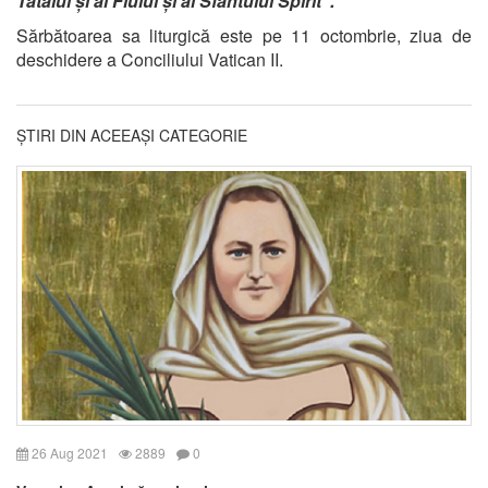
Tatălui și al Fiului și al Sfântului Spirit”.
Sărbătoarea sa liturgică este pe 11 octombrie, ziua de
deschidere a Conciliului Vatican II.
ȘTIRI DIN ACEEAȘI CATEGORIE
26 Aug 2021
2889
0