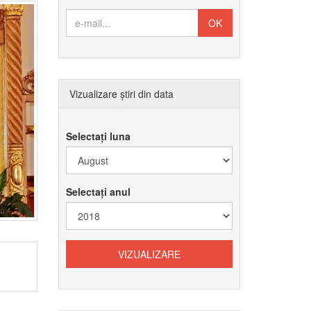
Vizualizare știri din data
Selectați luna
Selectați anul