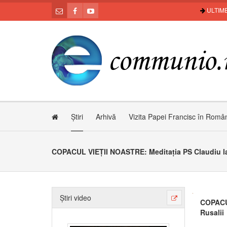
ULTIME
Știri
Arhivă
Vizita Papei Francisc în Româ
Știri video
COPACUL
Rusalii