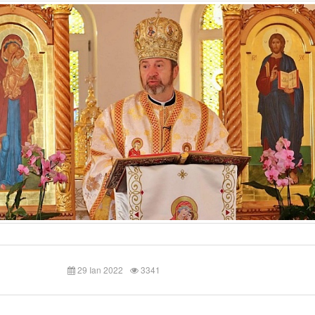
29 Ian 2022
3341