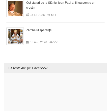
Opt sfaturi de la Sfântul Ioan Paul al II-lea pentru un
creștin
08 Iul 2026
584
Zâmbetul speranței
05 Aug 2026
553
Gaseste-ne pe Facebook