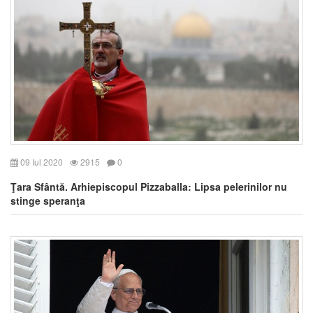
09 Iul 2020
2915
0
Ţara Sfântă. Arhiepiscopul Pizzaballa: Lipsa pelerinilor nu
stinge speranţa