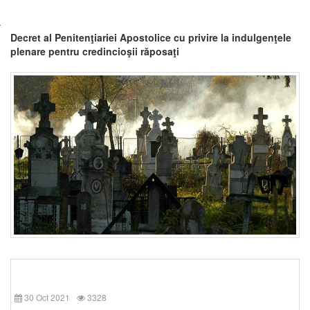
Decret al Penitenţiariei Apostolice cu privire la indulgenţele
plenare pentru credincioşii răposaţi
30 Oct 2021
3328