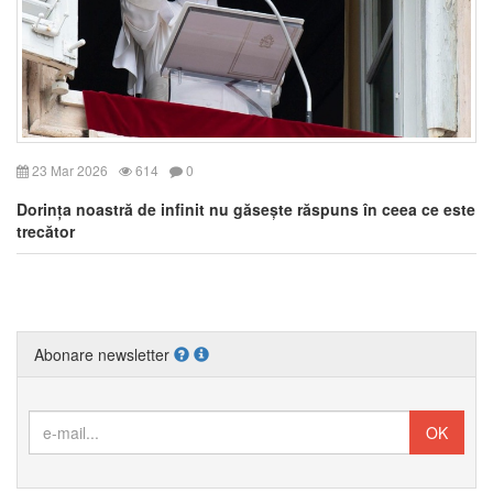
23 Mar 2026
614
0
Dorința noastră de infinit nu găsește răspuns în ceea ce este
trecător
Abonare newsletter