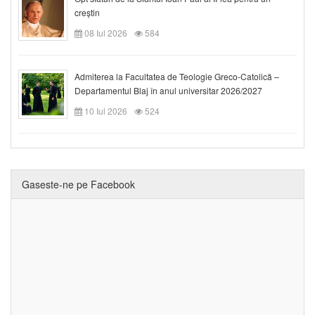
creștin
08 Iul 2026
584
Admiterea la Facultatea de Teologie Greco-Catolică –
Departamentul Blaj în anul universitar 2026/2027
10 Iul 2026
524
Gaseste-ne pe Facebook