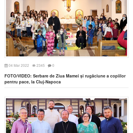
04 Mar 2022
2345
0
FOTO/VIDEO: Serbare de Ziua Mamei și rugăciune a copiilor
pentru pace, la Cluj-Napoca