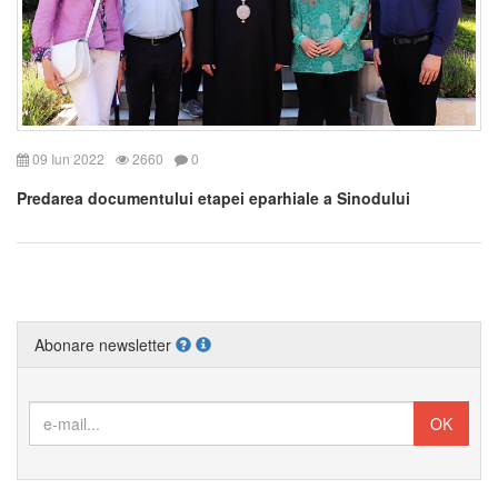
09 Iun 2022
2660
0
Predarea documentului etapei eparhiale a Sinodului
Abonare newsletter