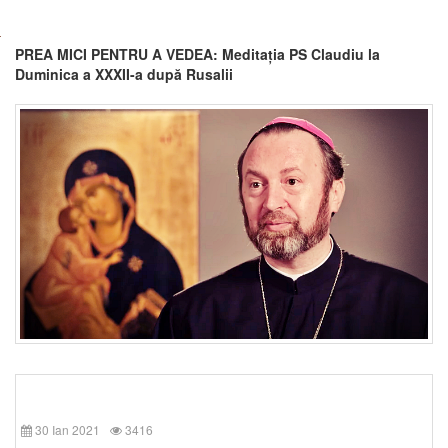
PREA MICI PENTRU A VEDEA: Meditația PS Claudiu la
Duminica a XXXII-a după Rusalii
30 Ian 2021
3416