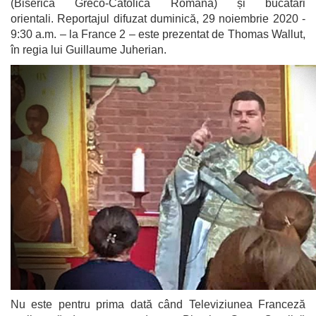
(Biserica Greco-Catolică Română) și bucătari
orientali. Reportajul difuzat duminică, 29 noiembrie 2020 -
9:30 a.m. – la France 2 – este prezentat de Thomas Wallut,
în regia lui Guillaume Juherian.
Nu este pentru prima dată când Televiziunea Franceză