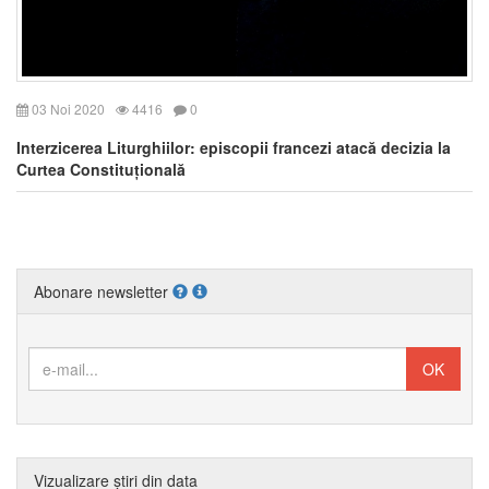
03 Noi 2020
4416
0
Interzicerea Liturghiilor: episcopii francezi atacă decizia la
Curtea Constituțională
Abonare newsletter
Vizualizare știri din data