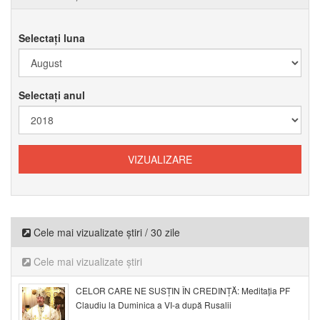
Selectați luna
Selectați anul
Cele mai vizualizate știri / 30 zile
Cele mai vizualizate știri
CELOR CARE NE SUSȚIN ÎN CREDINȚĂ: Meditația PF
Claudiu la Duminica a VI-a după Rusalii