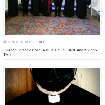
25 Mai 2013
11227
1
Episcopii greco-catolici s-au întâlnit cu Card. André Vingt-
Trois