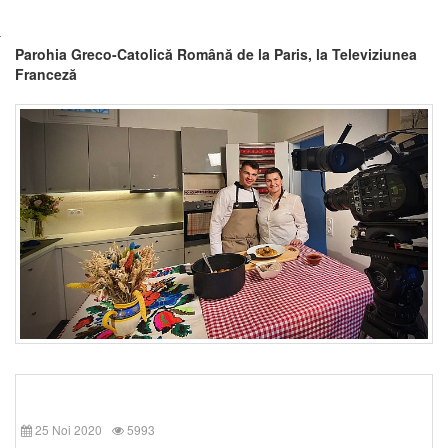
Parohia Greco-Catolică Română de la Paris, la Televiziunea
Franceză
25 Noi 2020
5993