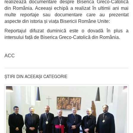
realizează documentare despre Biserica Greco-Catolică
din România. Aceeași echipă a realizat în ultimii ani mai
multe reportaje sau documentare care au prezentat
aspecte din istoria și viața Bisericii Române Unite:
Reportajul difuzat duminică este o dovadă în plus a
intersului față de Biseric
a
Greco-Catolic
ă
din România.
ACC
ȘTIRI DIN ACEEAȘI CATEGORIE