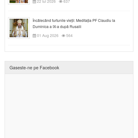
22 Iul 2026
637
Încălecând furtunile vieții: Meditația PF Claudiu la
Duminica a IX-a după Rusalii
01 Aug 2026
564
Gaseste-ne pe Facebook