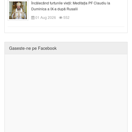
Încălecând furtunile vieții: Meditația PF Claudiu la
Duminica a IX-a după Rusalii
01 Aug 2026
552
Gaseste-ne pe Facebook