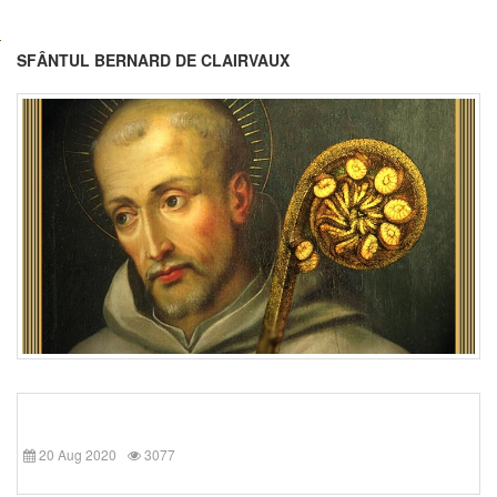
SFÂNTUL BERNARD DE CLAIRVAUX
20 Aug 2020
3077