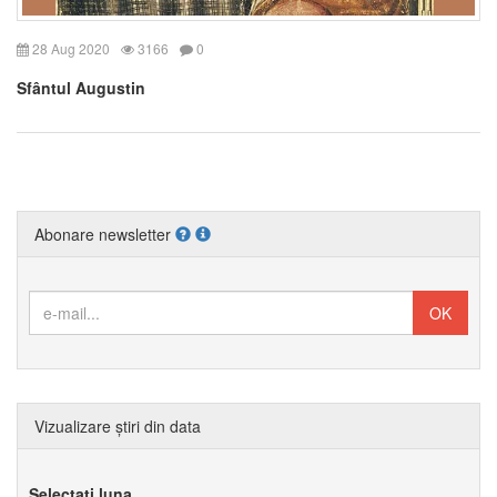
28 Aug 2020
3166
0
Sfântul Augustin
Abonare newsletter
Vizualizare știri din data
Selectați luna