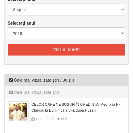
Selectați anul
Cele mai vizualizate știri / 30 zile
Cele mai vizualizate știri
CELOR CARE NE SUSȚIN ÎN CREDINȚĂ: Meditația PF
Claudiu la Duminica a VI-a după Rusalii
11 Iul 2026
806