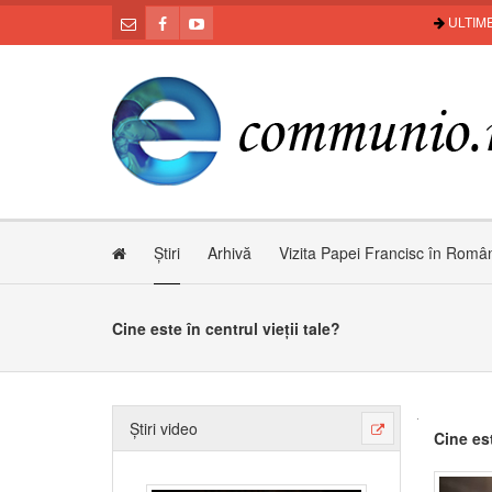
ULTIME
Știri
Arhivă
Vizita Papei Francisc în Româ
Cine este în centrul vieții tale?
Știri video
Cine est