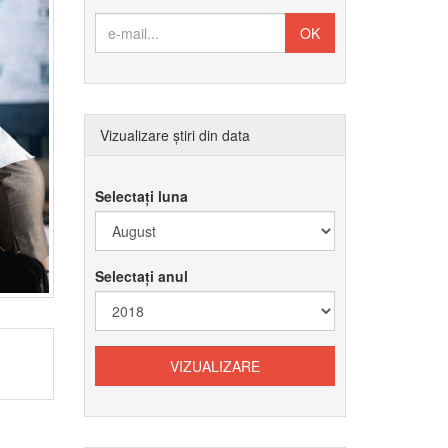
Vizualizare știri din data
Selectați luna
Selectați anul