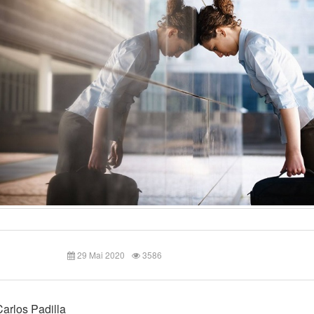
29 Mai 2020
3586
Carlos Padilla