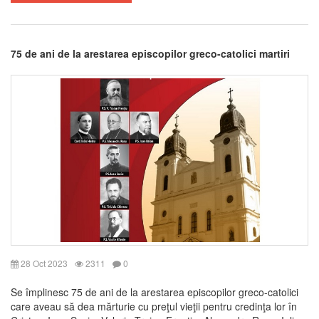
75 de ani de la arestarea episcopilor greco-catolici martiri
28 Oct 2023
2311
0
Se împlinesc 75 de ani de la arestarea episcopilor greco-catolici
care aveau să dea mărturie cu preţul vieţii pentru credinţa lor în