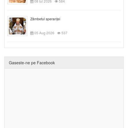
08 Iul 2026
584
Zâmbetul speranței
05 Aug 2026
537
Gaseste-ne pe Facebook