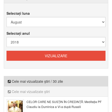
Selectați luna
Selectați anul
Cele mai vizualizate știri / 30 zile
Cele mai vizualizate știri
CELOR CARE NE SUSȚIN ÎN CREDINȚĂ: Meditația PF
Claudiu la Duminica a VI-a după Rusalii