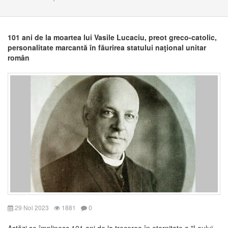
101 ani de la moartea lui Vasile Lucaciu, preot greco-catolic,
personalitate marcantă în făurirea statului naţional unitar
român
29 Noi 2023
1881
0
Astăzi se împlinesc 101 ani de la trecerea în eternitate a "Leului