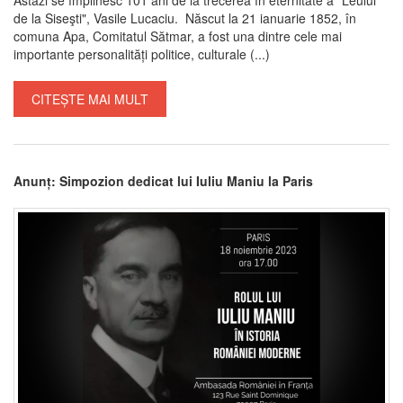
de la Siseşti", Vasile Lucaciu. Născut la 21 ianuarie 1852, în
comuna Apa, Comitatul Sătmar, a fost una dintre cele mai
importante personalități politice, culturale (...)
CITEȘTE MAI MULT
Anunț: Simpozion dedicat lui Iuliu Maniu la Paris