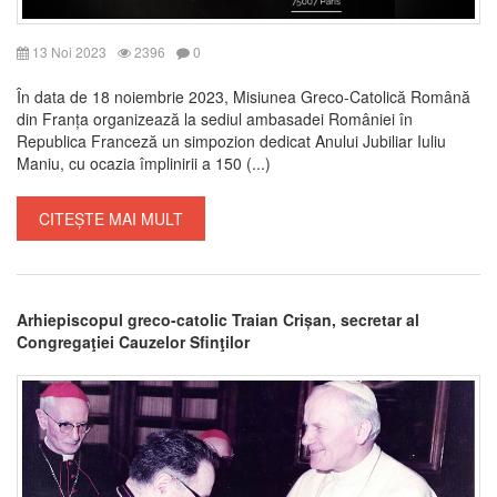
13 Noi 2023
2396
0
În data de 18 noiembrie 2023, Misiunea Greco-Catolică Română
din Franța organizează la sediul ambasadei României în
Republica Franceză un simpozion dedicat Anului Jubiliar Iuliu
Maniu, cu ocazia împlinirii a 150 (...)
CITEȘTE MAI MULT
Arhiepiscopul greco-catolic Traian Crișan, secretar al
Congregaţiei Cauzelor Sfinţilor