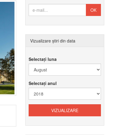
Vizualizare știri din data
Selectați luna
Selectați anul