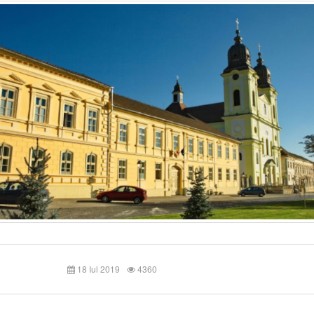
18 Iul 2019
4360