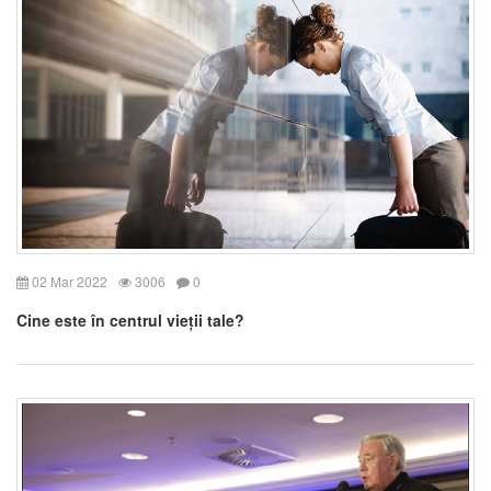
02 Mar 2022
3006
0
Cine este în centrul vieții tale?