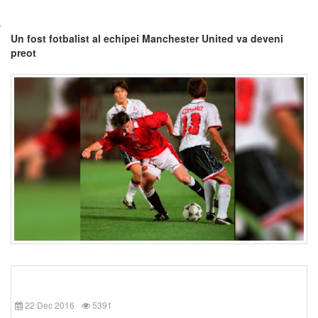
Un fost fotbalist al echipei Manchester United va deveni
preot
22 Dec 2016
5391