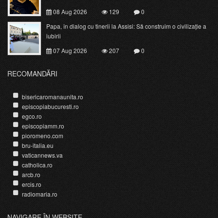
08 Aug 2026
129
0
Papa, în dialog cu tinerii la Assisi: Să construim o civilizație a
iubirii
07 Aug 2026
207
0
RECOMANDĂRI
bisericaromanaunita.ro
episcopiabucuresti.ro
egco.ro
episcopiamm.ro
pioromeno.com
bru-italia.eu
vaticannews.va
catholica.ro
arcb.ro
ercis.ro
radiomaria.ro
NAVIGARE ÎN WEBSITE