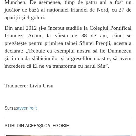
Munchen. De asemenea, timp de patru ani a fost un
jucător de bază al naționalei Irlandei de Nord, cu 27 de
apariții și 4 goluri.
Din anul 2012 și-a început studiile la Colegiul Pontifical
Irlandez. Acum, la vârsta de 38 de ani, când se
pregătește pentru primirea tainei Sfintei Preoții, acesta a
declarat: „Trebuie ca exemplul nostru să fie Dumnezeu
și, în ciuda slăbiciunilor și a greșelilor noastre, să avem
încredere că El ne va transforma cu harul Său”.
Traducere: Liviu Ursu
Sursa:
avvenire.it
ȘTIRI DIN ACEEAȘI CATEGORIE