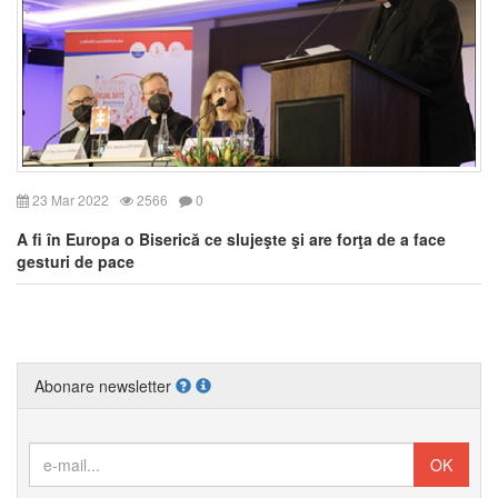
23 Mar 2022
2566
0
A fi în Europa o Biserică ce slujeşte şi are forţa de a face
gesturi de pace
Abonare newsletter