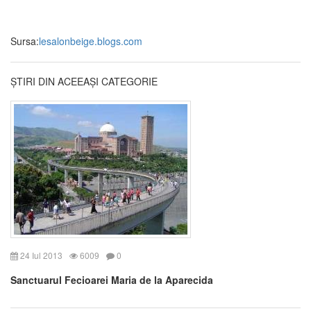
Sursa:
lesalonbeige.blogs.com
ȘTIRI DIN ACEEAȘI CATEGORIE
24 Iul 2013
6009
0
Sanctuarul Fecioarei Maria de la Aparecida