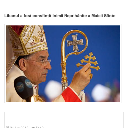
Libanul a fost consfințit Inimii Neprihănite a Maicii Sfinte
21 Iun 2013
5443