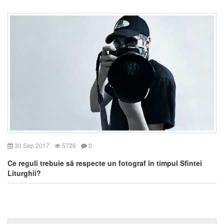
30 Sep 2017
5726
0
Ce reguli trebuie să respecte un fotograf în timpul Sfintei
Liturghii?