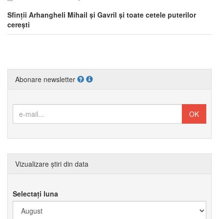
Sfinții Arhangheli Mihail și Gavril și toate cetele puterilor
cerești
Abonare newsletter
Vizualizare știri din data
Selectați luna