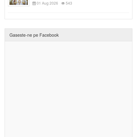
01 Aug 2026
543
Gaseste-ne pe Facebook