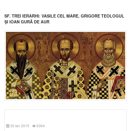
SF. TREI IERARHI: VASILE CEL MARE, GRIGORE TEOLOGUL
ŞI IOAN GURĂ DE AUR
30 Ian 2015
6364