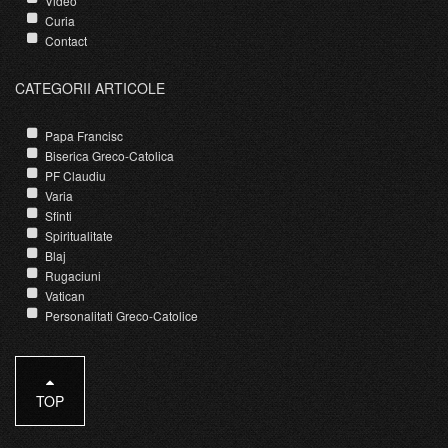
Video
Curia
Contact
CATEGORII ARTICOLE
Papa Francisc
Biserica Greco-Catolica
PF Claudiu
Varia
Sfinti
Spiritualitate
Blaj
Rugaciuni
Vatican
Personalitati Greco-Catolice
TOP