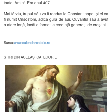
toate. Amin”. Era anul 407.
Mai târziu, trupul său va fi readus la Constantinopol şi el va
fi numit Crisostom, adică gură de aur. Cuvântul său a avut
o atare forţă, încât a format la credinţă generaţii de creştini.
Sursa:
www.calendarcatolic.ro
ȘTIRI DIN ACEEAȘI CATEGORIE