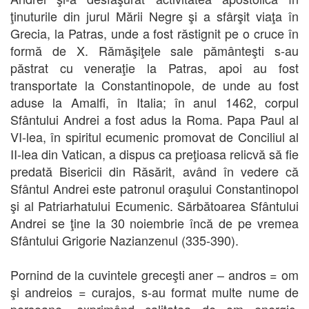
ţinuturile din jurul Mării Negre şi a sfârşit viaţa în
Grecia, la Patras, unde a fost răstignit pe o cruce în
formă de X. Rămăşiţele sale pământeşti s-au
păstrat cu veneraţie la Patras, apoi au fost
transportate la Constantinopole, de unde au fost
aduse la Amalfi, în Italia; în anul 1462, corpul
Sfântului Andrei a fost adus la Roma. Papa Paul al
VI-lea, în spiritul ecumenic promovat de Conciliul al
II-lea din Vatican, a dispus ca preţioasa relicvă să fie
predată Bisericii din Răsărit, având în vedere că
Sfântul Andrei este patronul oraşului Constantinopol
şi al Patriarhatului Ecumenic. Sărbătoarea Sfântului
Andrei se ţine la 30 noiembrie încă de pe vremea
Sfântului Grigorie Nazianzenul (335-390).
Pornind de la cuvintele greceşti aner – andros = om
şi andreios = curajos, s-au format multe nume de