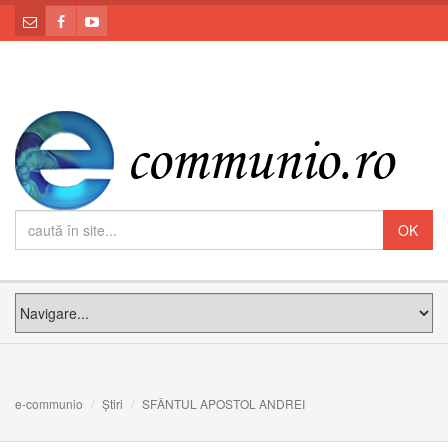
e-communio
Știri
SFÂNTUL APOSTOL ANDREI