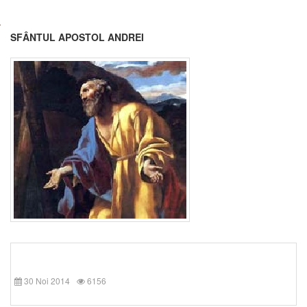
SFÂNTUL APOSTOL ANDREI
30 Noi 2014
6156