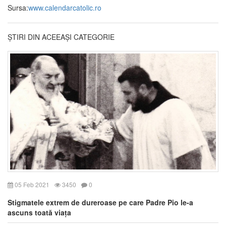
Sursa:
www.calendarcatolic.ro
ȘTIRI DIN ACEEAȘI CATEGORIE
05 Feb 2021
3450
0
Stigmatele extrem de dureroase pe care Padre Pio le-a
ascuns toată viața