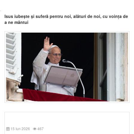
Isus iubește și suferă pentru noi, alături de noi, cu voința de
a ne mântui
15 Iun 2026
467