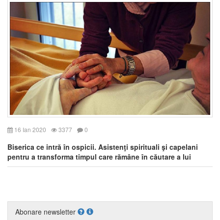
16 Ian 2020
3377
0
Biserica ce intră în ospicii. Asistenţi spirituali şi capelani
pentru a transforma timpul care rămâne în căutare a lui
Dumnezeu
Abonare newsletter