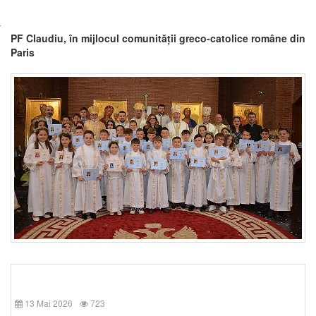
PF Claudiu, în mijlocul comunității greco-catolice române din
Paris
13 Mai 2026
723