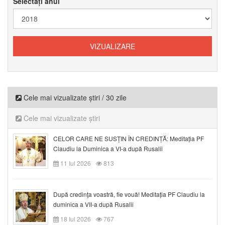
Selectați anul
Cele mai vizualizate știri / 30 zile
Cele mai vizualizate știri
CELOR CARE NE SUSȚIN ÎN CREDINȚĂ: Meditația PF
Claudiu la Duminica a VI-a după Rusalii
11 Iul 2026
813
După credinţa voastră, fie vouă! Meditația PF Claudiu la
duminica a VII-a după Rusalii
18 Iul 2026
767