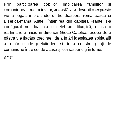
Prin participarea copiilor, implicarea familiilor și
comuniunea credincioșilor, această zi a devenit o expresie
vie a legăturii profunde dintre diaspora românească și
Biserica-mamă. Astfel, întâlnirea din capitala Franței s-a
configurat nu doar ca o celebrare liturgică, ci ca o
reafirmare a misiunii Bisericii Greco-Catolice: aceea de a
păstra vie flacăra credinței, de a întări identitatea spirituală
a românilor de pretutindeni și de a construi punți de
comuniune între cei de acasă și cei răspândiți în lume.
ACC