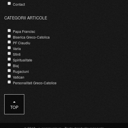
Contact
CATEGORII ARTICOLE
Papa Francisc
Biserica Greco-Catolica
PF Claudiu
Varia
Sfinti
Spiritualitate
Blaj
Rugaciuni
Vatican
Personalitati Greco-Catolice
TOP