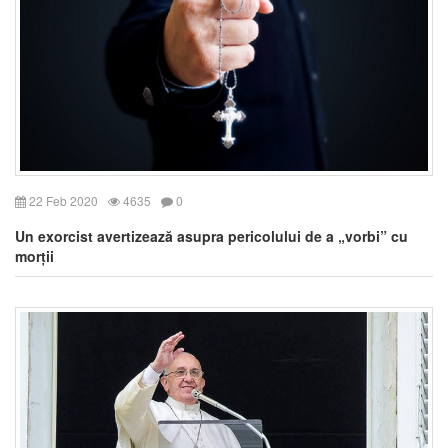
22 Feb 2020
4635
0
Un exorcist avertizează asupra pericolului de a „vorbi” cu
morții