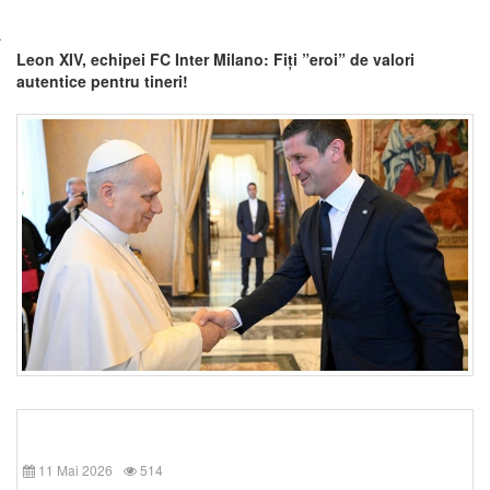
Leon XIV, echipei FC Inter Milano: Fiți ”eroi” de valori
autentice pentru tineri!
11 Mai 2026
514