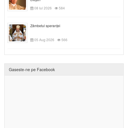
08 Iul 2026
584
Zâmbetul speranței
05 Aug 2026
566
Gaseste-ne pe Facebook