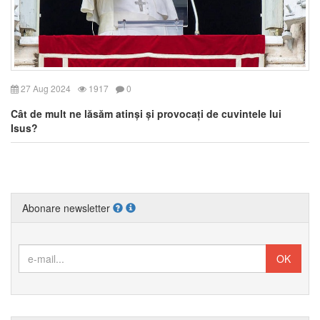
27 Aug 2024
1917
0
Cât de mult ne lăsăm atinși și provocați de cuvintele lui
Isus?
Abonare newsletter