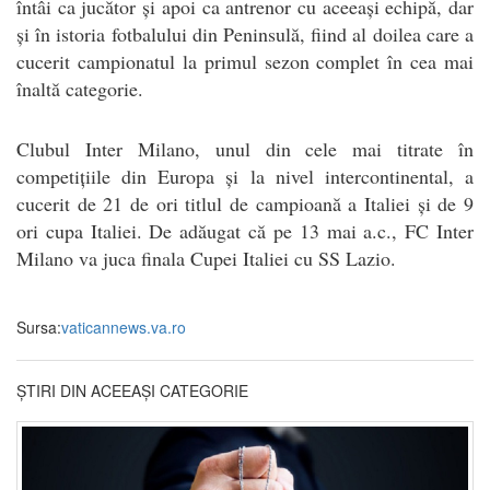
întâi ca jucător și apoi ca antrenor cu aceeași echipă, dar
și în istoria fotbalului din Peninsulă, fiind al doilea care a
cucerit campionatul la primul sezon complet în cea mai
înaltă categorie.
Clubul Inter Milano, unul din cele mai titrate în
competițiile din Europa și la nivel intercontinental, a
cucerit de 21 de ori titlul de campioană a Italiei și de 9
ori cupa Italiei. De adăugat că pe 13 mai a.c., FC Inter
Milano va juca finala Cupei Italiei cu SS Lazio.
Sursa:
vaticannews.va.ro
ȘTIRI DIN ACEEAȘI CATEGORIE