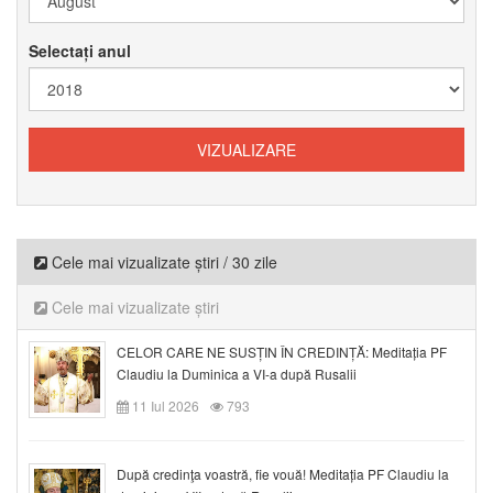
Selectați anul
Cele mai vizualizate știri / 30 zile
Cele mai vizualizate știri
CELOR CARE NE SUSȚIN ÎN CREDINȚĂ: Meditația PF
Claudiu la Duminica a VI-a după Rusalii
11 Iul 2026
793
După credinţa voastră, fie vouă! Meditația PF Claudiu la