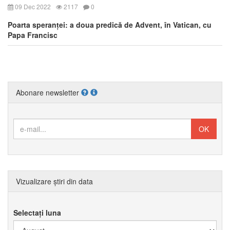
09 Dec 2022
2117
0
Poarta speranței: a doua predică de Advent, în Vatican, cu
Papa Francisc
Abonare newsletter
Vizualizare știri din data
Selectați luna