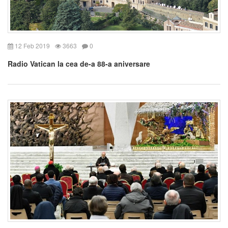
12 Feb 2019
3663
0
Radio Vatican la cea de-a 88-a aniversare