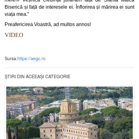
Biserică și față de interesele ei. Înflorirea și mărirea ei sunt
viața mea.”
Preafericirea Voastră, ad multos annos!
VIDEO
Sursa:
https://aegc.ro
ȘTIRI DIN ACEEAȘI CATEGORIE