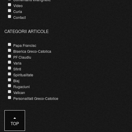
Video
Curia
Contact
CATEGORII ARTICOLE
Papa Francisc
Biserica Greco-Catolica
PF Claudiu
Varia
Sfinti
Spiritualitate
Blaj
Rugaciuni
Vatican
Personalitati Greco-Catolice
TOP