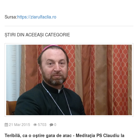
Sursa:
https://ziarulfaclia.ro
ȘTIRI DIN ACEEAȘI CATEGORIE
21 Mar 2015
5703
0
Teribilă, ca o oştire gata de atac - Meditaţia PS Claudiu la