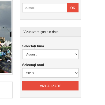
Vizualizare știri din data
Selectați luna
Selectați anul