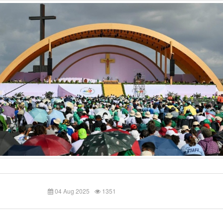
04 Aug 2025
1351