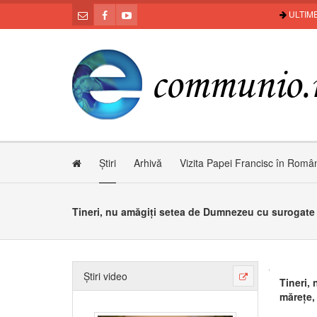
ULTIME
Știri
Arhivă
Vizita Papei Francisc în Româ
Știri video
Tineri,
mărețe, 