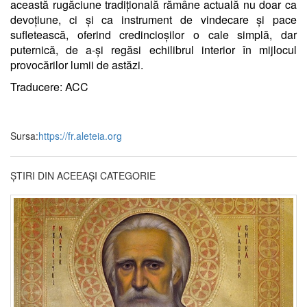
această rugăciune tradițională rămâne actuală nu doar ca
devoțiune, ci și ca instrument de vindecare și pace
sufletească, oferind credincioșilor o cale simplă, dar
puternică, de a-și regăsi echilibrul interior în mijlocul
provocărilor lumii de astăzi.
Traducere: ACC
Sursa:
https://fr.aleteia.org
ȘTIRI DIN ACEEAȘI CATEGORIE