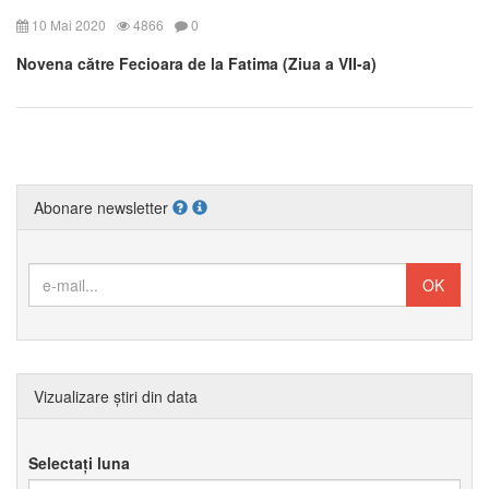
10 Mai 2020
4866
0
Novena către Fecioara de la Fatima (Ziua a VII-a)
Abonare newsletter
Vizualizare știri din data
Selectați luna