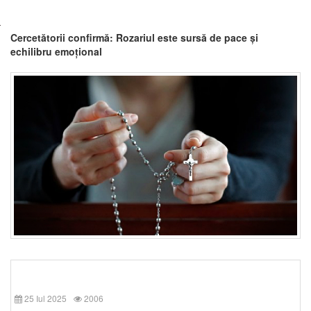
Cercetătorii confirmă: Rozariul este sursă de pace și
echilibru emoțional
25 Iul 2025
2006