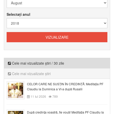
Selectați anul
Cele mai vizualizate știri / 30 zile
Cele mai vizualizate știri
CELOR CARE NE SUSȚIN ÎN CREDINȚĂ: Meditația PF
Claudiu la Duminica a VI-a după Rusalii
11 Iul 2026
789
După credinţa voastră, fie vouă! Meditația PF Claudiu la