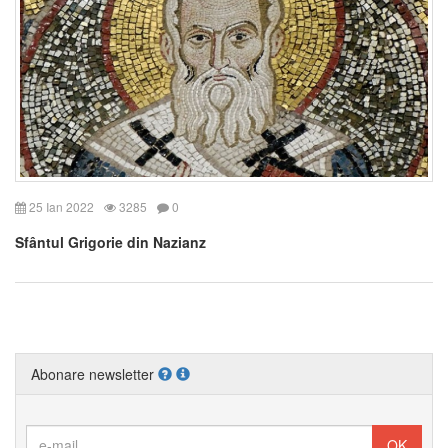
25 Ian 2022
3285
0
Sfântul Grigorie din Nazianz
Abonare newsletter