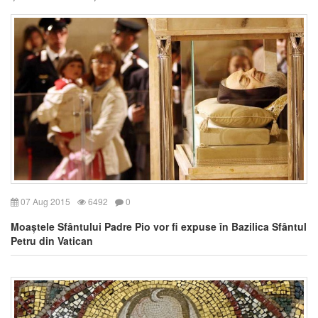
07 Aug 2015
6492
0
Moaștele Sfântului Padre Pio vor fi expuse în Bazilica Sfântul
Petru din Vatican