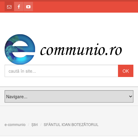
e-communio
Știri
SFÂNTUL IOAN BOTEZĂTORUL