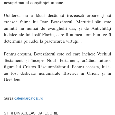
nesuprimat al conştiinţei umane.
Uciderea nu a făcut decât să trezească oroare şi să
crească faima lui Ioan Botezătorul. Martiriul său este
amintit nu numai de evanghelii dar, şi de Antichităţi
iudaice ale lui Iosif Flaviu, care îl numea “om bun, ce îi
determina pe iudei la practicarea virtuţii”.
Pentru creştini, Botezătorul este cel care încheie Vechiul
Testament şi începe Noul Testament, arătând tuturor
figura lui Cristos Răscumpărătorul. Pentru aceasta, lui i-
au fost dedicate nenumărate Biserici în Orient şi în
Occident.
Sursa:
calendarcatolic.ro
ȘTIRI DIN ACEEAȘI CATEGORIE