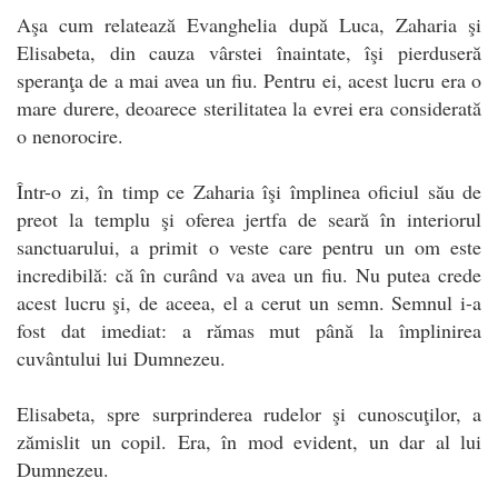
Aşa cum relatează Evanghelia după Luca, Zaharia şi
Elisabeta, din cauza vârstei înaintate, îşi pierduseră
speranţa de a mai avea un fiu. Pentru ei, acest lucru era o
mare durere, deoarece sterilitatea la evrei era considerată
o nenorocire.
Într-o zi, în timp ce Zaharia îşi împlinea oficiul său de
preot la templu şi oferea jertfa de seară în interiorul
sanctuarului, a primit o veste care pentru un om este
incredibilă: că în curând va avea un fiu. Nu putea crede
acest lucru şi, de aceea, el a cerut un semn. Semnul i-a
fost dat imediat: a rămas mut până la împlinirea
cuvântului lui Dumnezeu.
Elisabeta, spre surprinderea rudelor şi cunoscuţilor, a
zămislit un copil. Era, în mod evident, un dar al lui
Dumnezeu.