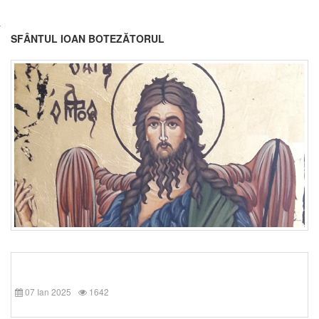
SFÂNTUL IOAN BOTEZĂTORUL
07 Ian 2025
1642