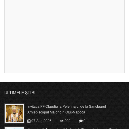
ULTIMELE ȘTIRI
Invitația PF Claudiu la Pelerinajul de la Sanctuarul
Arhiepiscopal Major din Cluj-Napoca
07 Aug 2026
292
0