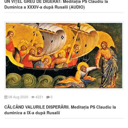
UN VIȚEL GREU DE DIGERAT: Meditația PS Claudiu la
Duminica a XXXIV-a după Rusalii (AUDIO)
08 Aug 2020
4221
0
CĂLCÂND VALURILE DISPERĂRII. Meditația PS Claudiu la
duminica a IX-a după Rusalii