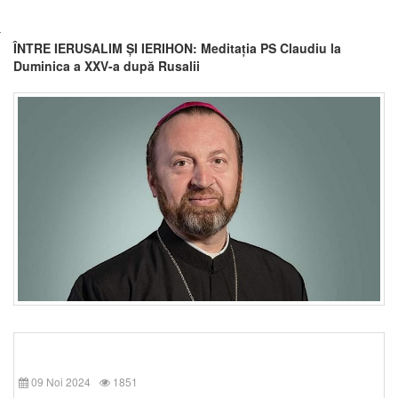
ÎNTRE IERUSALIM ȘI IERIHON: Meditația PS Claudiu la
Duminica a XXV-a după Rusalii
09 Noi 2024
1851