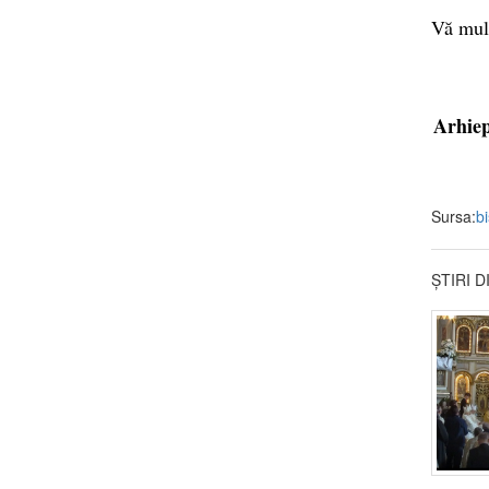
Vă mul
Arhiep
Sursa:
b
ȘTIRI 