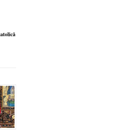
atolică