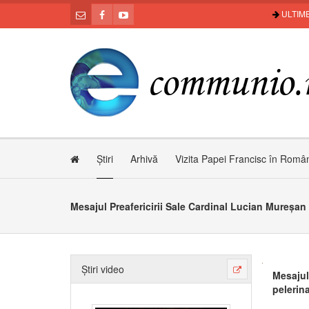
ULTIME
Știri
Arhivă
Vizita Papei Francisc în Româ
Știri video
Mesajul 
pelerina