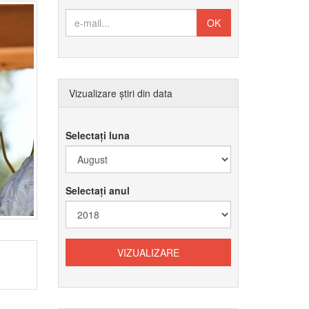
Vizualizare știri din data
Selectați luna
Selectați anul