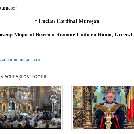
țumesc!
† Lucian Cardinal Mureșan
iscop Major al Bisericii Române Unită cu Roma, Greco-C
isericaromanaunita.ro
DIN ACEEAȘI CATEGORIE