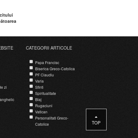
citului
bătoarea
EBSITE
CATEGORII ARTICOLE
Papa Francisc
Biserica Greco-Catolica
PF Claudiu
Varia
e zi
Sfinti
Spiritualitate
anghelic
Blaj
Rugaciuni
Vatican
Personalitati Greco-
TOP
Catolice