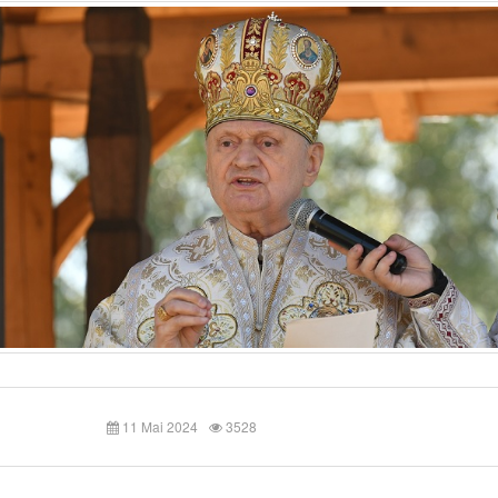
11 Mai 2024
3528