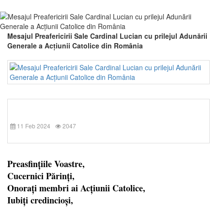
Mesajul Preafericirii Sale Cardinal Lucian cu prilejul Adunării
Generale a Acțiunii Catolice din România
11 Feb 2024
2047
Preasfințiile Voastre,
Cucernici Părinți,
Onorați membri ai Acțiunii Catolice,
Iubiți credincioși,