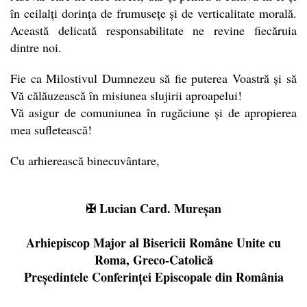
în ceilalți dorința de frumusețe și de verticalitate morală.
Această delicată responsabilitate ne revine fiecăruia
dintre noi.
Fie ca Milostivul Dumnezeu să fie puterea Voastră și să
Vă călăuzească în misiunea slujirii aproapelui!
Vă asigur de comuniunea în rugăciune și de apropierea
mea sufletească!
Cu arhierească binecuvântare,
✠ Lucian Card. Mureșan
Arhiepiscop Major al Bisericii Române Unite cu
Roma, Greco-Catolică
Președintele Conferinței Episcopale din România