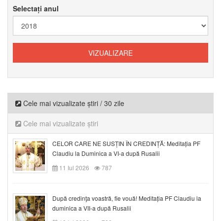
Selectați anul
Cele mai vizualizate știri / 30 zile
Cele mai vizualizate știri
CELOR CARE NE SUSȚIN ÎN CREDINȚĂ: Meditația PF
Claudiu la Duminica a VI-a după Rusalii
11 Iul 2026
787
După credinţa voastră, fie vouă! Meditația PF Claudiu la
duminica a VII-a după Rusalii