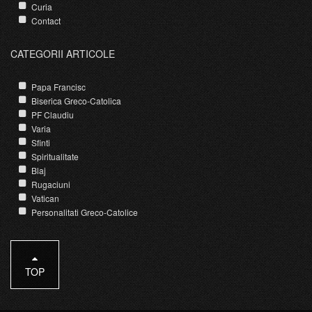
Curia
Contact
CATEGORII ARTICOLE
Papa Francisc
Biserica Greco-Catolica
PF Claudiu
Varia
Sfinti
Spiritualitate
Blaj
Rugaciuni
Vatican
Personalitati Greco-Catolice
TOP