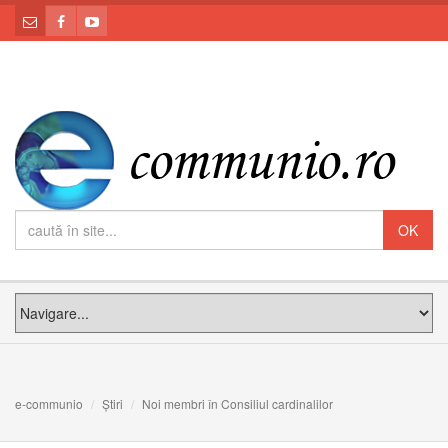
e-communio
Știri
Noi membri în Consiliul cardinalilor