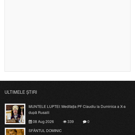
ULTIMELE ȘTIRI
MUNTELE LUPTEI: Meditația PF Claudiu la Duminica a X-a
după Rusalii
08 Aug 2026
339
0
SFÂNTUL DOMINIC