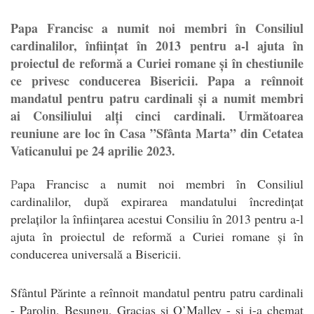
Papa Francisc a numit noi membri în Consiliul
cardinalilor, înființat în 2013 pentru a-l ajuta în
proiectul de reformă a Curiei romane și în chestiunile
ce privesc conducerea Bisericii. Papa a reînnoit
mandatul pentru patru cardinali și a numit membri
ai Consiliului alți cinci cardinali. Următoarea
reuniune are loc în Casa ”Sfânta Marta” din Cetatea
Vaticanului pe 24 aprilie 2023.
P
apa Francisc a numit noi membri în Consiliul
cardinalilor, după expirarea mandatului încredințat
prelaților la înființarea acestui Consiliu în 2013 pentru a-l
ajuta în proiectul de reformă a Curiei romane și în
conducerea universală a Bisericii.
Sfântul Părinte a reînnoit mandatul pentru patru cardinali
- Parolin, Besungu, Gracias și O’Malley - și i-a chemat