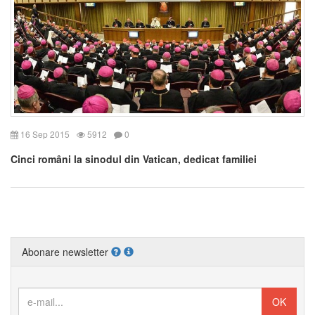
16 Sep 2015
5912
0
Cinci români la sinodul din Vatican, dedicat familiei
Abonare newsletter