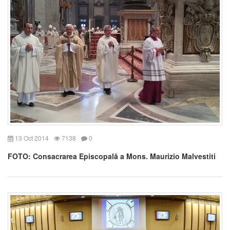
13 Oct 2014
7138
0
FOTO: Consacrarea Episcopală a Mons. Maurizio Malvestiti