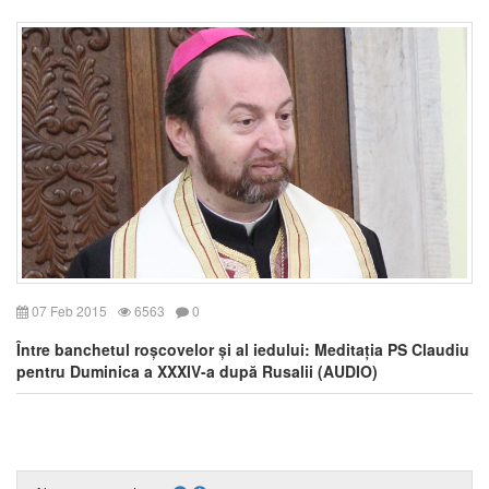
07 Feb 2015
6563
0
Între banchetul roșcovelor și al iedului: Meditația PS Claudiu
pentru Duminica a XXXIV-a după Rusalii (AUDIO)