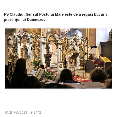
PS Claudiu: Sensul Postului Mare este de a regăsi bucuria
prezenței lui Dumnezeu
28 Feb 2023
2472