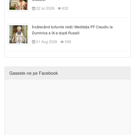
22 Iul 2026
632
Încălecând furtunile vieții: Meditația PF Claudiu la
Duminica a IX-a după Rusalii
01 Aug 2026
558
Gaseste-ne pe Facebook