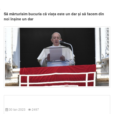
Să mărturisim bucuria că viața este un dar și să facem din
noi înșine un dar
30 Ian 2023
2497