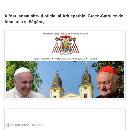
A fost lansat site-ul oficial al Arhieparhiei Greco-Catolice de
Alba Iulia și Făgăraș
29 Iun 2022
3506