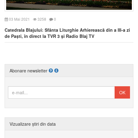
03 Mai 2021
3258
0
Catedrala Blajului: Sfânta Liturghie Arhierească din a III-a zi
de Paști, în direct la TVR 3 și Radio Blaj TV
Abonare newsletter
Vizualizare știri din data