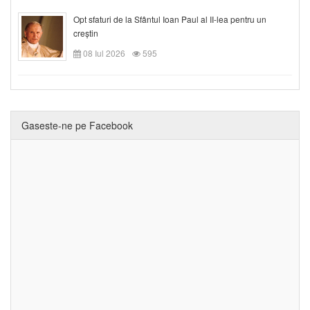
Opt sfaturi de la Sfântul Ioan Paul al II-lea pentru un
creștin
08 Iul 2026
595
Gaseste-ne pe Facebook