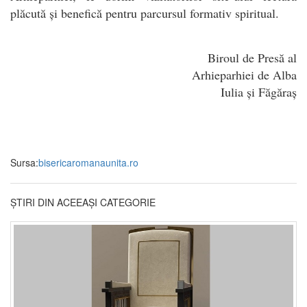
plăcută și benefică pentru parcursul formativ spiritual.
Biroul de Presă al
Arhieparhiei de Alba
Iulia și Făgăraș
Sursa:
bisericaromanaunita.ro
ȘTIRI DIN ACEEAȘI CATEGORIE