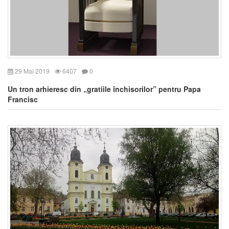
29 Mai 2019
6407
0
Un tron arhieresc din „gratiile închisorilor” pentru Papa
Francisc