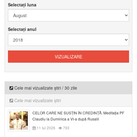
Selectați luna
Selectați anul
Cele mai vizualizate știri / 30 zile
Cele mai vizualizate știri
CELOR CARE NE SUSȚIN ÎN CREDINȚĂ: Meditația PF
Claudiu la Duminica a VI-a după Rusalii
11 Iul 2026
793