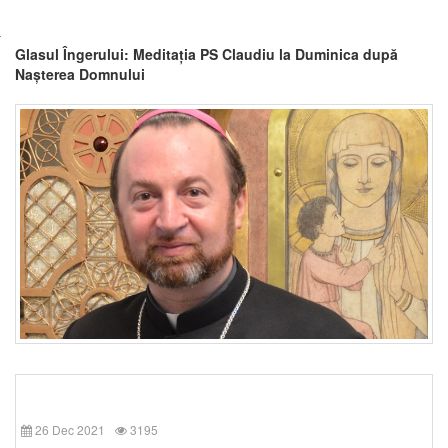
Glasul Îngerului: Meditația PS Claudiu la Duminica după
Nașterea Domnului
26 Dec 2021
3195