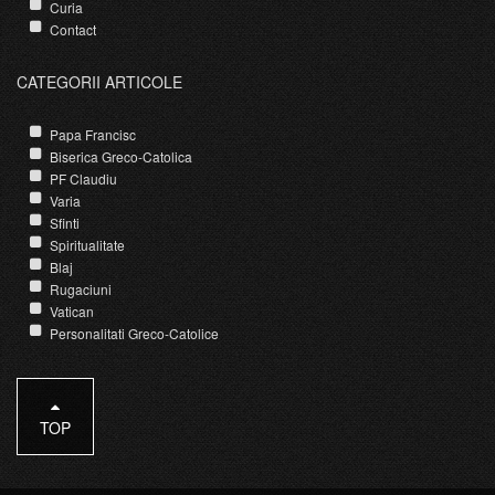
Curia
Contact
CATEGORII ARTICOLE
Papa Francisc
Biserica Greco-Catolica
PF Claudiu
Varia
Sfinti
Spiritualitate
Blaj
Rugaciuni
Vatican
Personalitati Greco-Catolice
TOP