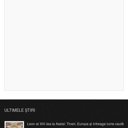
ULTIMELE ȘTIRI
Leon al XIV-lea la Assisi: Tineri, Europa și întreaga lume caută