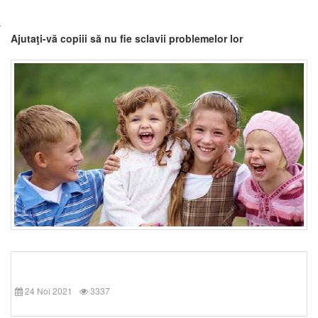
Ajutaţi-vă copiii să nu fie sclavii problemelor lor
24 Noi 2021
3337