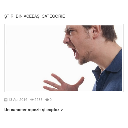
ȘTIRI DIN ACEEAȘI CATEGORIE
13 Apr 2016
5583
0
Un caracter repezit şi exploziv