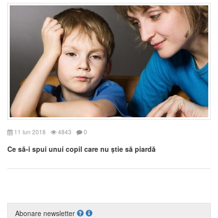
11 Iun 2018
4843
0
Ce să-i spui unui copil care nu știe să piardă
Abonare newsletter