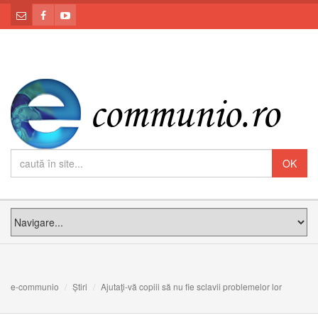
e-communio
Știri
Ajutaţi-vă copiii să nu fie sclavii problemelor lor