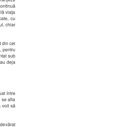
continuă
lă viaţa
cate, cu
l, chiar
 din cei
, pentru
ntat sub
rau deja
uat între
 se afla
 voit să
adevărat