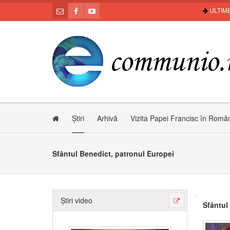
ULTIME
Știri
Arhivă
Vizita Papei Francisc în Româ
Sfântul Benedict, patronul Europei
Știri video
Sfântul