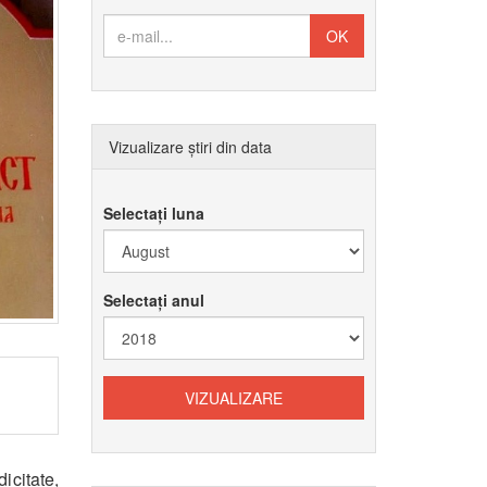
Vizualizare știri din data
Selectați luna
Selectați anul
icitate,