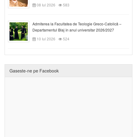
08 Iul 2026
583
Admiterea la Facultatea de Teologie Greco-Catolică –
Departamentul Blaj în anul universitar 2026/2027
10 Iul 2026
524
Gaseste-ne pe Facebook