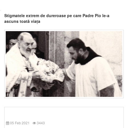
Stigmatele extrem de dureroase pe care Padre Pio le-a
ascuns toată viața
05 Feb 2021
3443