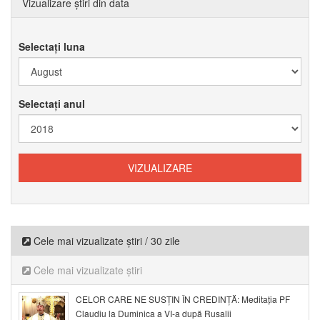
Vizualizare știri din data
Selectați luna
Selectați anul
Cele mai vizualizate știri / 30 zile
Cele mai vizualizate știri
CELOR CARE NE SUSȚIN ÎN CREDINȚĂ: Meditația PF
Claudiu la Duminica a VI-a după Rusalii