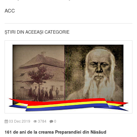
ACC
ȘTIRI DIN ACEEAȘI CATEGORIE
03 Dec 2019
3784
0
161 de ani de la crearea Preparandiei din Năsăud