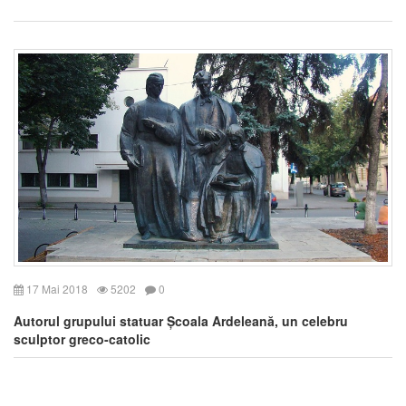
17 Mai 2018
5202
0
Autorul grupului statuar Școala Ardeleană, un celebru
sculptor greco-catolic