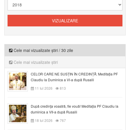
Cele mai vizualizate știri / 30 zile
Cele mai vizualizate știri
CELOR CARE NE SUSȚIN ÎN CREDINȚĂ: Meditația PF
Claudiu la Duminica a VI-a după Rusalii
11 Iul 2026
813
După credinţa voastră, fie vouă! Meditația PF Claudiu la
duminica a VII-a după Rusalii
18 Iul 2026
767