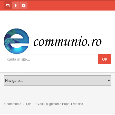
e-communio
Știri
Glasul şi gesturile Papei Francisc