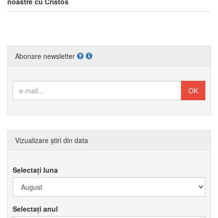
noastre cu Cristos
Abonare newsletter
Vizualizare știri din data
Selectați luna
Selectați anul