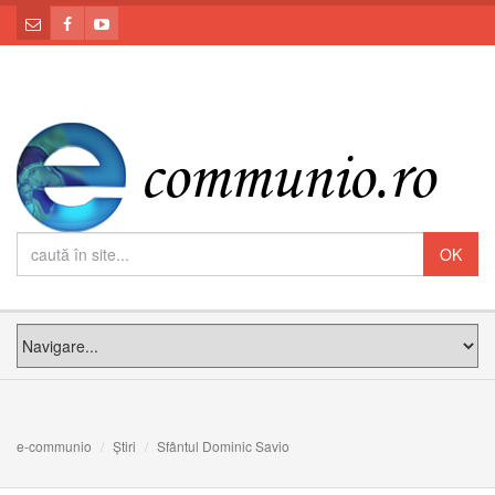
e-communio
Știri
Sfântul Dominic Savio