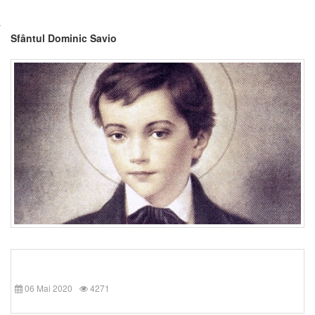
Sfântul Dominic Savio
06 Mai 2020
4271