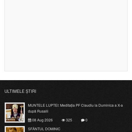
ULTIMELE ȘTIRI
MUNTELE LUPTEI: Meditația PF Claudiu la Duminica a X-a
după Rusalii
08 Aug 2026
325
0
SFÂNTUL DOMINIC