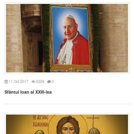
11 Oct 2017
4309
0
Sfântul Ioan al XXIII-lea