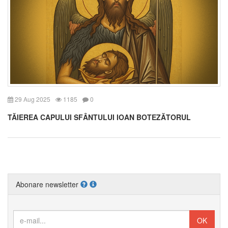
29 Aug 2025
1185
0
TĂIEREA CAPULUI SFÂNTULUI IOAN BOTEZĂTORUL
Abonare newsletter