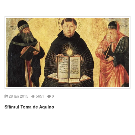
28 Ian 2015
5651
0
Sfântul Toma de Aquino