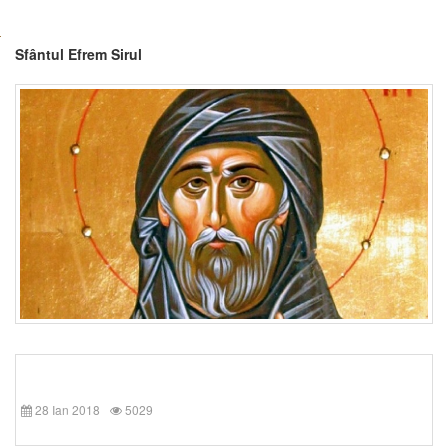
Sfântul Efrem Sirul
28 Ian 2018
5029