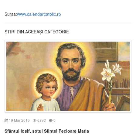
Sursa:
www.calendarcatolic.ro
ȘTIRI DIN ACEEAȘI CATEGORIE
19 Mar 2016
6893
0
Sfântul Iosif, soțul Sfintei Fecioare Maria