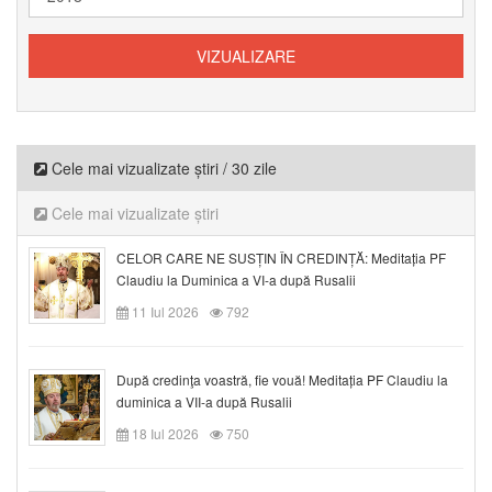
Cele mai vizualizate știri / 30 zile
Cele mai vizualizate știri
CELOR CARE NE SUSȚIN ÎN CREDINȚĂ: Meditația PF
Claudiu la Duminica a VI-a după Rusalii
11 Iul 2026
792
După credinţa voastră, fie vouă! Meditația PF Claudiu la
duminica a VII-a după Rusalii
18 Iul 2026
750