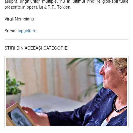
asupra unghiurilor multiple, nu in ultimul rind religios-spirituale
prezente in opera lui J.R.R. Tolkien.
Virgil Nemoianu
Sursa:
lapunkt.ro
ȘTIRI DIN ACEEAȘI CATEGORIE