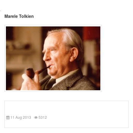
Marele Tolkien
11 Aug 2013
5312