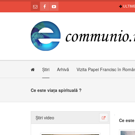
ULTIME
Știri
Arhivă
Vizita Papei Francisc în Româ
Ce este viața spirituală ?
Știri video
Ce este 