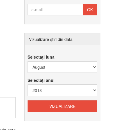
Vizualizare știri din data
Selectați luna
Selectați anul
 prin care